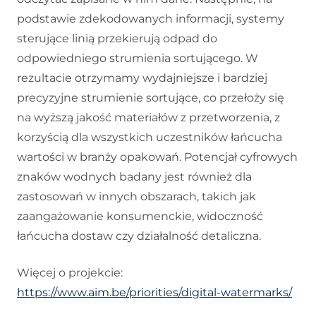
podstawie zdekodowanych informacji, systemy
sterujące linią przekierują odpad do
odpowiedniego strumienia sortującego. W
rezultacie otrzymamy wydajniejsze i bardziej
precyzyjne strumienie sortujące, co przełoży się
na wyższą jakość materiałów z przetworzenia, z
korzyścią dla wszystkich uczestników łańcucha
wartości w branży opakowań. Potencjał cyfrowych
znaków wodnych badany jest również dla
zastosowań w innych obszarach, takich jak
zaangażowanie konsumenckie, widoczność
łańcucha dostaw czy działalność detaliczna.
Więcej o projekcie:
https://www.aim.be/priorities/digital-watermarks/