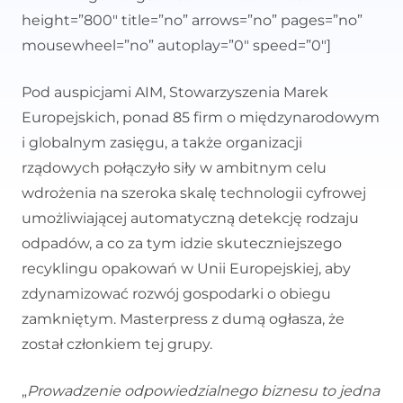
height=”800″ title=”no” arrows=”no” pages=”no”
mousewheel=”no” autoplay=”0″ speed=”0″]
Pod auspicjami AIM, Stowarzyszenia Marek
Europejskich, ponad 85 firm o międzynarodowym
i globalnym zasięgu, a także organizacji
rządowych połączyło siły w ambitnym celu
wdrożenia na szeroka skalę technologii cyfrowej
umożliwiającej automatyczną detekcję rodzaju
odpadów, a co za tym idzie skuteczniejszego
recyklingu opakowań w Unii Europejskiej, aby
zdynamizować rozwój gospodarki o obiegu
zamkniętym. Masterpress z dumą ogłasza, że
został członkiem tej grupy.
„
Prowadzenie
odpowiedzialnego biznesu to jedna