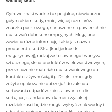
wielkiej skali.
Cyfrowe znaki wodne to specjalne, niewidoczne
gołym okiem kody, mniej więcej rozmiarów
znaczka pocztowego, nanoszone na powierzchnie
opakowań dóbr konsumpcyjnych. Mogą one
zawierać różne informację, takie jak nazwa
producenta, kod SKU (kod jednostki
magazynowej), rodzaj zastosowanego tworzywa
sztucznego, skład produktów wielowarstwowych,
przeznaczenie materiału opakowaniowego do
kontaktu z żywnością, itp. Dzięki temu, gdy
zużyte opakowanie dotrze już do zakładu
sortowania odpadów, zainstalowana na linii
sortującej standardowa kamera wysokiej
rozdzielczości będzie mogła wykryć znak wodny i
odczytać zapisane w nim dane. Następnie, na