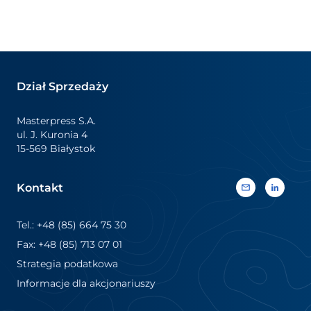
Dział Sprzedaży
Masterpress S.A.
ul. J. Kuronia 4
15-569 Białystok
Kontakt
Tel.: +48 (85) 664 75 30
Fax: +48 (85) 713 07 01
Strategia podatkowa
Informacje dla akcjonariuszy