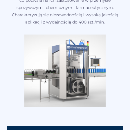
co pozwala na ich zastosowanie w przemyśle
spożywczym, chemicznym i farmaceutycznym.
Charakteryzują się niezawodnością i wysoką jakością
aplikacji z wydajnością do 400 szt./min.