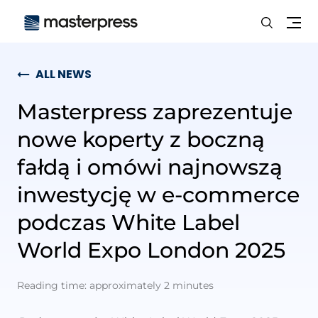
Search
Me
ALL NEWS
Masterpress zaprezentuje
nowe koperty z boczną
fałdą i omówi najnowszą
inwestycję w e-commerce
podczas White Label
World Expo London 2025
Reading time: approximately 2 minutes