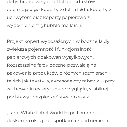
dotychczasowego portfolio produktów,
obejmującego koperty z dolną fałdą, koperty z
uchwytem oraz koperty papierowe z
wypełnieniem („bubble mailers”).
Projekt kopert wyposażonych w boczne fałdy
zwiększa pojemność i funkcjonalność
papierowych opakowań wysyłkowych.
Rozszerzalne fałdy boczne pozwalają na
pakowanie produktów o różnych rozmiarach –
takich jak tekstylia, akcesoria czy zabawki – przy
zachowaniu estetycznego wyglądu, stabilnej
podstawy i bezpieczeństwa przesyłki.
„Targi White Label World Expo London to
doskonała okazja do spotkania z partnerami i