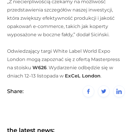
„Z niecierpliwością czekamy na możliwość
przedstawienia szczegółów naszej inwestycji,
która zwiększy efektywność produkcji i jakość
opakowań e-commerce, takich jak koperty
wyposażone w boczne fałdy,” dodał Siciński.
Odwiedzający targi White Label World Expo
London mogą zapoznać się z ofertą Masterpress
na stoisku
W626
. Wydarzenie odbędzie się w
dniach 12–13 listopada w
ExCeL London
.
Share:
the latest news: