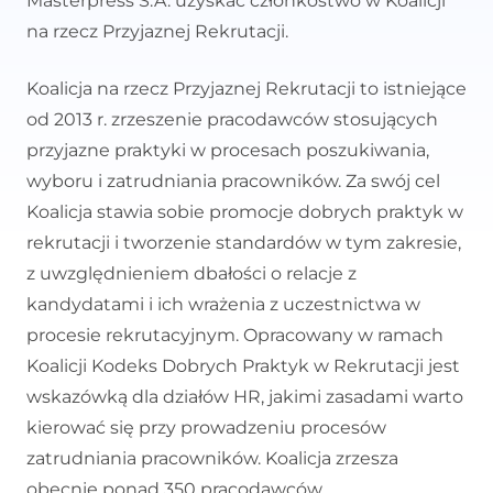
Masterpress S.A. uzyskać członkostwo w Koalicji
na rzecz Przyjaznej Rekrutacji.
Koalicja na rzecz Przyjaznej Rekrutacji to istniejące
od 2013 r. zrzeszenie pracodawców stosujących
przyjazne praktyki w procesach poszukiwania,
wyboru i zatrudniania pracowników. Za swój cel
Koalicja stawia sobie promocje dobrych praktyk w
rekrutacji i tworzenie standardów w tym zakresie,
z uwzględnieniem dbałości o relacje z
kandydatami i ich wrażenia z uczestnictwa w
procesie rekrutacyjnym. Opracowany w ramach
Koalicji Kodeks Dobrych Praktyk w Rekrutacji jest
wskazówką dla działów HR, jakimi zasadami warto
kierować się przy prowadzeniu procesów
zatrudniania pracowników. Koalicja zrzesza
obecnie ponad 350 pracodawców