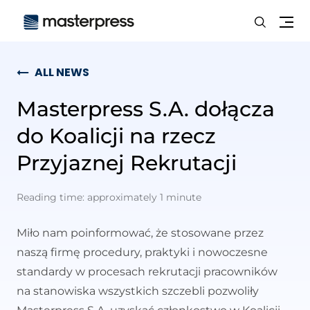
Search
Me
ALL NEWS
Masterpress S.A. dołącza
do Koalicji na rzecz
Przyjaznej Rekrutacji
Reading time: approximately 1 minute
Miło nam poinformować, że stosowane przez
naszą firmę procedury, praktyki i nowoczesne
standardy w procesach rekrutacji pracowników
na stanowiska wszystkich szczebli pozwoliły