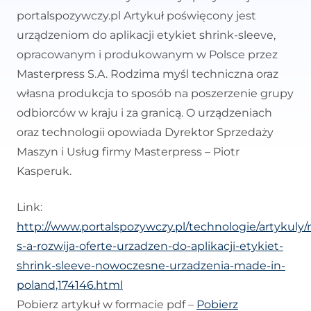
portalspozywczy.pl Artykuł poświęcony jest
urządzeniom do aplikacji etykiet shrink-sleeve,
opracowanym i produkowanym w Polsce przez
Masterpress S.A. Rodzima myśl techniczna oraz
własna produkcja to sposób na poszerzenie grupy
odbiorców w kraju i za granicą. O urządzeniach
oraz technologii opowiada Dyrektor Sprzedaży
Maszyn i Usług firmy Masterpress – Piotr
Kasperuk.
Link:
http://www.portalspozywczy.pl/technologie/artykuly
s-a-rozwija-oferte-urzadzen-do-aplikacji-etykiet-
shrink-sleeve-nowoczesne-urzadzenia-made-in-
poland,174146.html
Pobierz artykuł w formacie pdf –
Pobierz