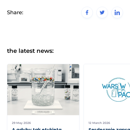
Share:
the latest news:
29 May 2026
12 March 2026
A gdyby tak etykieta
Serdecznie zapr