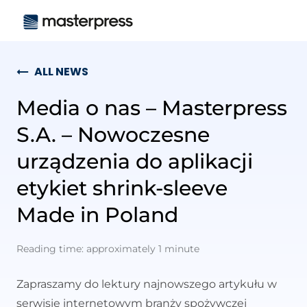
ALL NEWS
Media o nas – Masterpress
S.A. – Nowoczesne
urządzenia do aplikacji
etykiet shrink-sleeve
Made in Poland
Reading time: approximately 1 minute
Zapraszamy do lektury najnowszego artykułu w
serwisie internetowym branży spożywczej