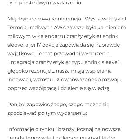
tym prestiżowym wydarzeniu.
Międzynarodowa Konferencja i Wystawa Etykiet
Termokurczliwych AWA zawsze była kamieniem
milowym w kalendarzu branży etykiet shrink
sleeve, a jej 17 edycja zapowiada się naprawdę
wyjątkowo. Temat przewodni wydarzenia,
“Integracja branży etykiet typu shrink sleeve”,
głęboko rezonuje z naszą misją wspierania
innowacji, wzrostu i zrównoważonego rozwoju
poprzez współpracę i dzielenie się wiedzą.
Poniżej zapowiedź tego, czego można się
spodziewać po tym wydarzeniu:
Informacje o rynku i branży: Poznaj najnowsze
trendy, innowacje i najlepsze praktyki, które