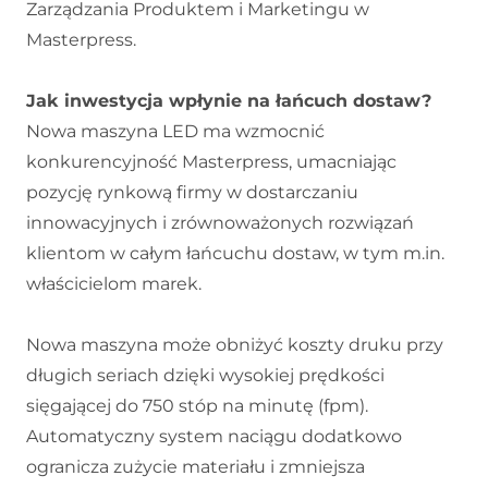
Zarządzania Produktem i Marketingu w
Masterpress.
Jak inwestycja wpłynie na łańcuch dostaw?
Nowa maszyna LED ma wzmocnić
konkurencyjność Masterpress, umacniając
pozycję rynkową firmy w dostarczaniu
innowacyjnych i zrównoważonych rozwiązań
klientom w całym łańcuchu dostaw, w tym m.in.
właścicielom marek.
Nowa maszyna może obniżyć koszty druku przy
długich seriach dzięki wysokiej prędkości
sięgającej do 750 stóp na minutę (fpm).
Automatyczny system naciągu dodatkowo
ogranicza zużycie materiału i zmniejsza