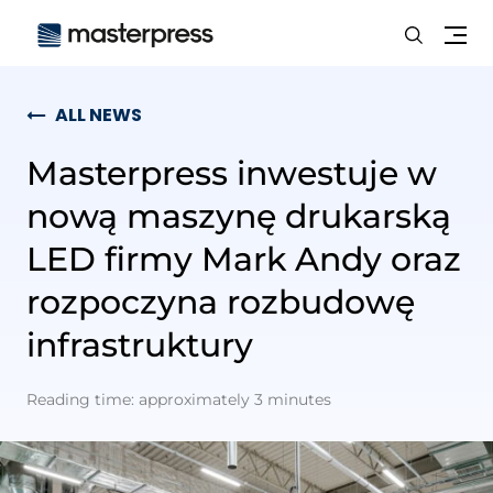
Search
Me
ALL NEWS
Masterpress inwestuje w
nową maszynę drukarską
LED firmy Mark Andy oraz
rozpoczyna rozbudowę
infrastruktury
Reading time: approximately 3 minutes