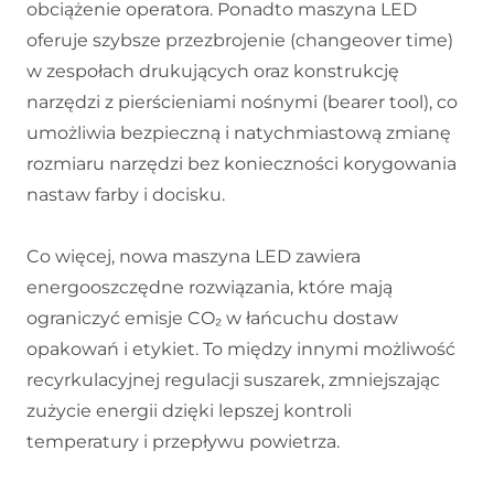
obciążenie operatora. Ponadto maszyna LED
oferuje szybsze przezbrojenie (changeover time)
w zespołach drukujących oraz konstrukcję
narzędzi z pierścieniami nośnymi (bearer tool), co
umożliwia bezpieczną i natychmiastową zmianę
rozmiaru narzędzi bez konieczności korygowania
nastaw farby i docisku.
Co więcej, nowa maszyna LED zawiera
energooszczędne rozwiązania, które mają
ograniczyć emisje CO₂ w łańcuchu dostaw
opakowań i etykiet. To między innymi możliwość
recyrkulacyjnej regulacji suszarek, zmniejszając
zużycie energii dzięki lepszej kontroli
temperatury i przepływu powietrza.